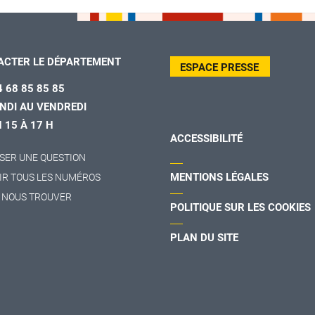
ACTER LE DÉPARTEMENT
ESPACE PRESSE
4 68 85 85 85
NDI AU VENDREDI
H 15 À 17 H
ACCESSIBILITÉ
SER UNE QUESTION
MENTIONS LÉGALES
IR TOUS LES NUMÉROS
 NOUS TROUVER
POLITIQUE SUR LES COOKIES
PLAN DU SITE