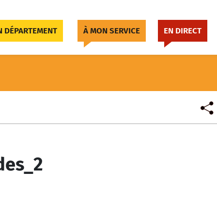
 DÉPARTEMENT
À MON SERVICE
EN DIRECT
des_2