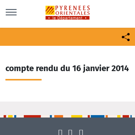
Skip to content
compte rendu du 16 janvier 2014