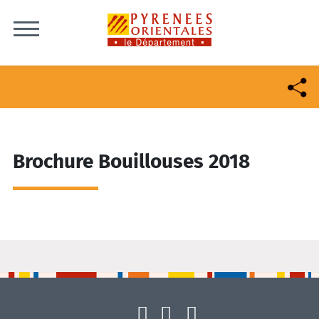
Skip to content
Brochure Bouillouses 2018