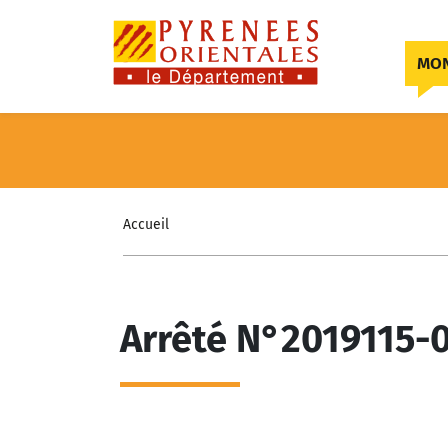
Skip to content
MON
Accueil
Arrêté N°2019115-