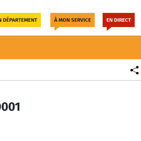
 DÉPARTEMENT
À MON SERVICE
EN DIRECT
0001