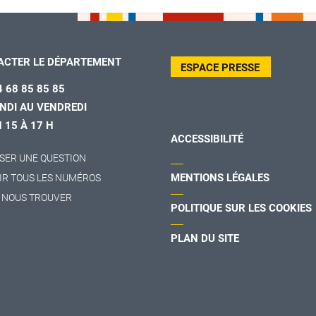
ACTER LE DÉPARTEMENT
ESPACE PRESSE
4 68 85 85 85
NDI AU VENDREDI
H 15 À 17 H
ACCESSIBILITÉ
SER UNE QUESTION
MENTIONS LÉGALES
IR TOUS LES NUMÉROS
 NOUS TROUVER
POLITIQUE SUR LES COOKIES
PLAN DU SITE