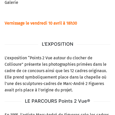
Galerie
Vernissage le vendredi 10 avril à 18h30
L'EXPOSITION
L’exposition “Points 2 Vue autour du clocher de
Collioure” présente les photographies primées dans le
cadre de ce concours ainsi que les 12 cadres originaux.
Elle prend symboliquement place dans la chapelle où
l’une des sculptures-cadres de Marc-André 2 Figueres
avait pris place à l’origine du projet.
LE PARCOURS Points 2 Vue®
En 1995, l’artiste Marc-André de Figueres crée les cadres