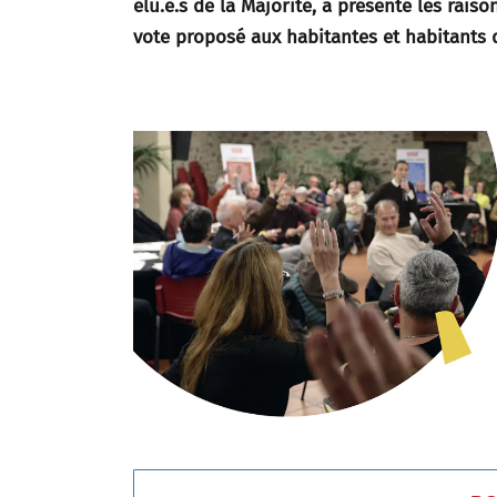
élu.e.s de la Majorité, a présenté les rai
vote proposé aux habitantes et habitants d