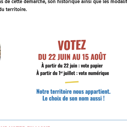
sons de cette démarche, son historique ainsi que les modali
u territoire.