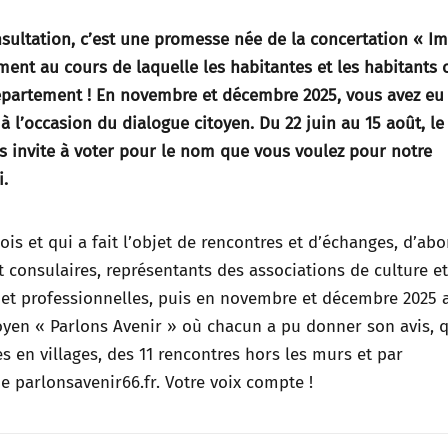
nsultation, c’est une promesse née de la concertation « I
ent au cours de laquelle les habitantes et les habitants 
partement ! En novembre et décembre 2025, vous avez eu 
à l’occasion du dialogue citoyen. Du 22 juin au 15 août, le
 invite à voter pour le nom que vous voulez pour notre
.
is et qui a fait l’objet de rencontres et d’échanges, d’abo
et consulaires, représentants des associations de culture e
 et professionnelles, puis en novembre et décembre 2025 
toyen « Parlons Avenir » où chacun a pu donner son avis, 
es en villages, des 11 rencontres hors les murs et par
e parlonsavenir66.fr. Votre voix compte !