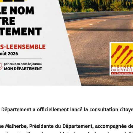
e Département a officiellement lancé la consultation citoy
ine Malherbe, Présidente du Département, accompagnée d