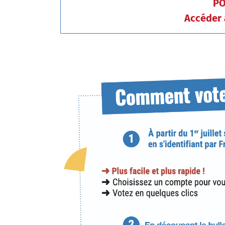
PO
Accéder 