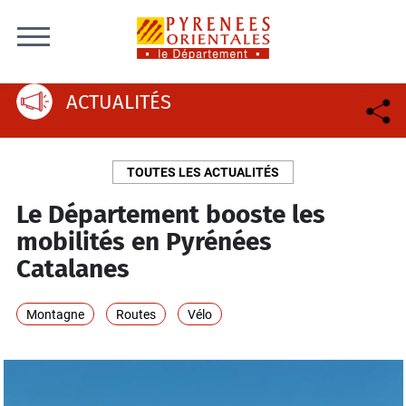
Skip to content
ACTUALITÉS
TOUTES LES ACTUALITÉS
Le Département booste les
mobilités en Pyrénées
Catalanes
Montagne
Routes
Vélo