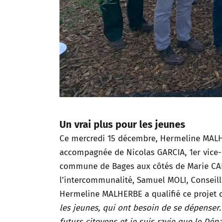
Un vrai plus pour les jeunes
Ce mercredi 15 décembre, Hermeline MALH
accompagnée de Nicolas GARCIA, 1er vice-P
commune de Bages aux côtés de Marie CAB
l’intercommunalité, Samuel MOLI, Conseille
Hermeline MALHERBE a qualifié ce projet
les jeunes, qui ont besoin de se dépenser
futurs citoyens et je suis ravie que le Dépa