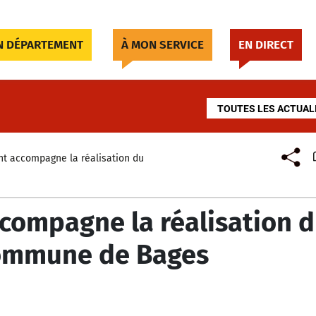
 DÉPARTEMENT
À MON SERVICE
EN DIRECT
TOUTES LES ACTUAL
t accompagne la réalisation du
compagne la réalisation 
commune de Bages