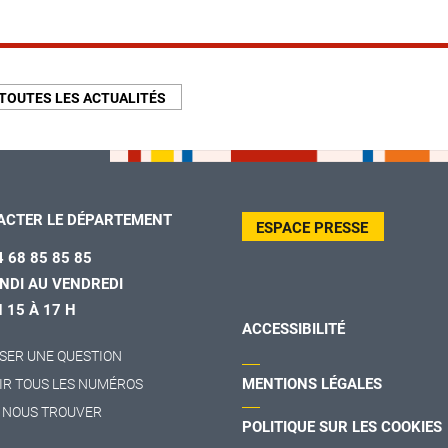
TOUTES LES ACTUALITÉS
ACTER LE DÉPARTEMENT
ESPACE PRESSE
4 68 85 85 85
NDI AU VENDREDI
H 15 À 17 H
ACCESSIBILITÉ
SER UNE QUESTION
MENTIONS LÉGALES
IR TOUS LES NUMÉROS
 NOUS TROUVER
POLITIQUE SUR LES COOKIES