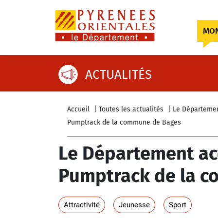
Skip to content
MON
ACTUALITÉS
Accueil
Toutes les actualités
Le Départemen
Pumptrack de la commune de Bages
Le Département ac
Pumptrack de la 
Attractivité
Jeunesse
Sport