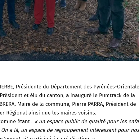
ERBE, Présidente du Département des Pyrénées-Orientale
résident et élu du canton, a inauguré le Pumtrack de la
RERA, Maire de la commune, Pierre PARRA, Président de
r Régional ainsi que les maires voisins.
 comme étant :
« un espace public de qualité pour les enfa
. On a là, un espace de regroupement intéressant pour no
rtement ait participé à sa réalisation. »