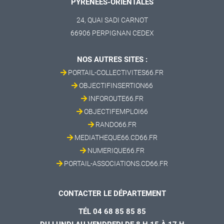
PYRÉNÉES-ORIENTALES
24, QUAI SADI CARNOT
66906 PERPIGNAN CEDEX
NOS AUTRES SITES :
PORTAIL-COLLECTIVITES66.FR
OBJECTIFINSERTION66
INFOROUTE66.FR
OBJECTIFEMPLOI66
RANDO66.FR
MEDIATHEQUE66.CD66.FR
NUMERIQUE66.FR
PORTAIL-ASSOCIATIONS.CD66.FR
CONTACTER LE DÉPARTEMENT
TÉL 04 68 85 85 85