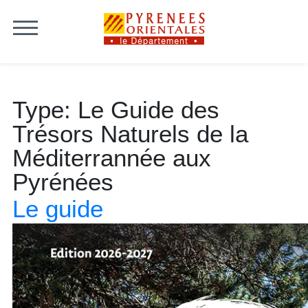
Skip to content
Type:
Le Guide des
Trésors Naturels de la
Méditerrannée aux
Pyrénées
Le guide