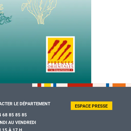
ACTER LE DÉPARTEMENT
ESPACE PRESSE
4 68 85 85 85
NDI AU VENDREDI
H 15 À 17 H