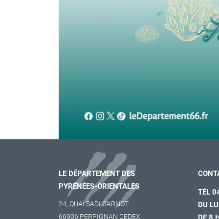
LE DÉPARTEMENT DES
CONT
PYRÉNÉES-ORIENTALES
TÉL 0
24, QUAI SADI CARNOT
DU LU
66906 PERPIGNAN CEDEX
DE 8 