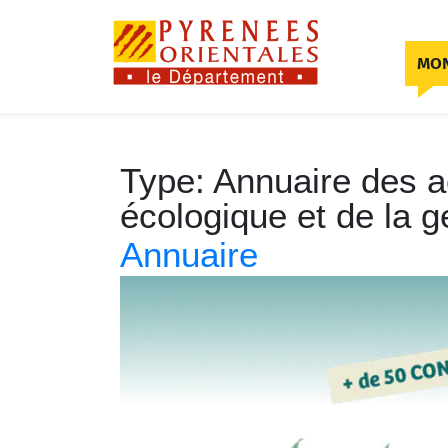
Skip to content
MON
Type:
Annuaire des ac
écologique et de la 
Annuaire