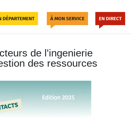
 DÉPARTEMENT
À MON SERVICE
EN DIRECT
teurs de l'ingenierie
gestion des ressources