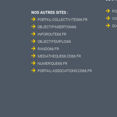
PO
NOS AUTRES SITES :
VO
PORTAIL-COLLECTIVITES66.FR
OÙ
OBJECTIFINSERTION66
INFOROUTE66.FR
OBJECTIFEMPLOI66
RANDO66.FR
MEDIATHEQUE66.CD66.FR
NUMERIQUE66.FR
PORTAIL-ASSOCIATIONS.CD66.FR