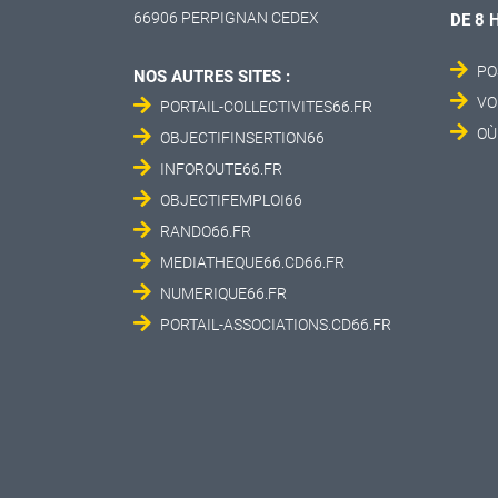
66906 PERPIGNAN CEDEX
DE 8 
PO
NOS AUTRES SITES :
VO
PORTAIL-COLLECTIVITES66.FR
OÙ
OBJECTIFINSERTION66
INFOROUTE66.FR
OBJECTIFEMPLOI66
RANDO66.FR
MEDIATHEQUE66.CD66.FR
NUMERIQUE66.FR
PORTAIL-ASSOCIATIONS.CD66.FR