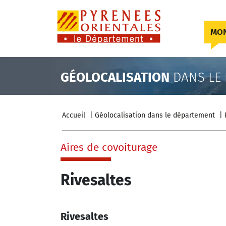
Skip to content
MON
GÉOLOCALISATION
DANS LE
Accueil
Géolocalisation dans le département
Aires de covoiturage
Rivesaltes
Rivesaltes