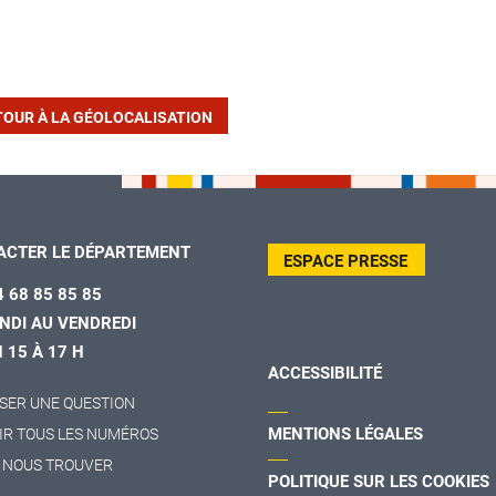
TOUR À LA GÉOLOCALISATION
ACTER LE DÉPARTEMENT
ESPACE PRESSE
4 68 85 85 85
NDI AU VENDREDI
H 15 À 17 H
ACCESSIBILITÉ
SER UNE QUESTION
MENTIONS LÉGALES
IR TOUS LES NUMÉROS
 NOUS TROUVER
POLITIQUE SUR LES COOKIES