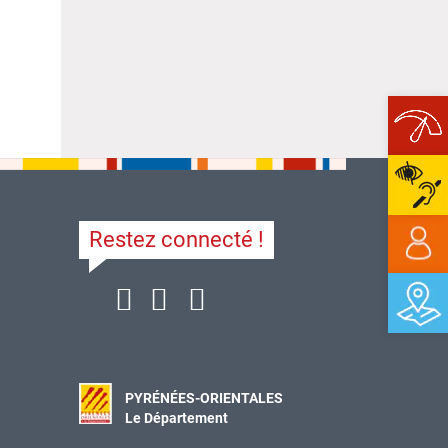
Ope
Restez connecté !
PYRÉNÉES-ORIENTALES
Le Département