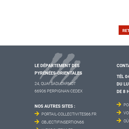
RE
LE DÉPARTEMENT DES
CONT
PYRÉNÉES-ORIENTALES
TÉL 0
24, QUAI SADI CARNOT
DU LU
66906 PERPIGNAN CEDEX
DE 8 
PO
NOS AUTRES SITES :
VO
PORTAIL-COLLECTIVITES66.FR
OÙ
OBJECTIFINSERTION66