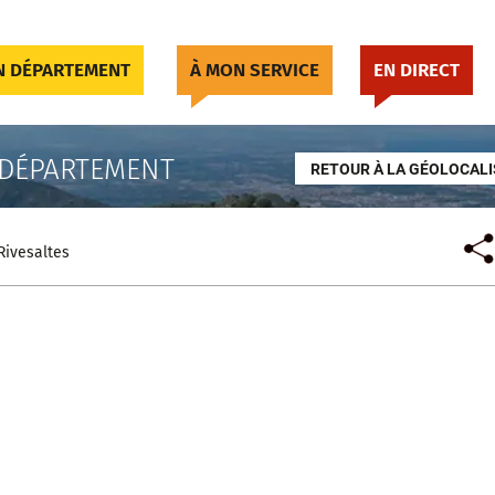
 DÉPARTEMENT
À MON SERVICE
EN DIRECT
 DÉPARTEMENT
RETOUR À LA GÉOLOCALI
Rivesaltes