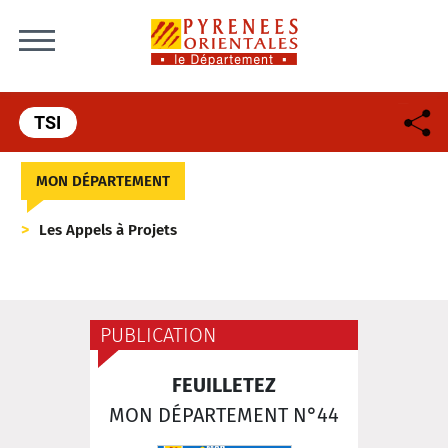
Skip to content
TSI
MON DÉPARTEMENT
Les Appels à Projets
PUBLICATION
FEUILLETEZ
MON DÉPARTEMENT N°44