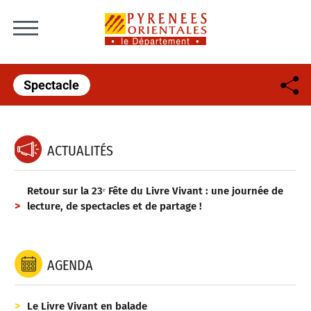
Skip to content
Spectacle
ACTUALITÉS
Retour sur la 23ᵉ Fête du Livre Vivant : une journée de
lecture, de spectacles et de partage !
AGENDA
Le Livre Vivant en balade