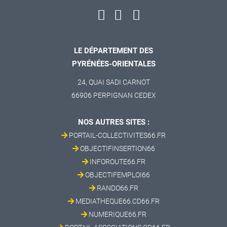
LE DÉPARTEMENT DES
PYRÉNÉES-ORIENTALES
24, QUAI SADI CARNOT
66906 PERPIGNAN CEDEX
NOS AUTRES SITES :
PORTAIL-COLLECTIVITES66.FR
OBJECTIFINSERTION66
INFOROUTE66.FR
OBJECTIFEMPLOI66
RANDO66.FR
MEDIATHEQUE66.CD66.FR
NUMERIQUE66.FR