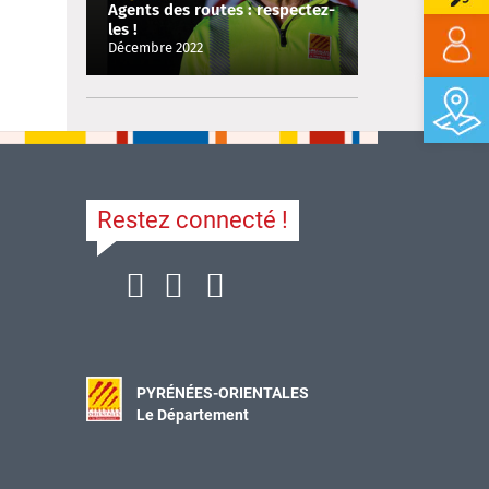
Agents des routes : respectez-
les !
Décembre 2022
Restez connecté !
PYRÉNÉES-ORIENTALES
Le Département