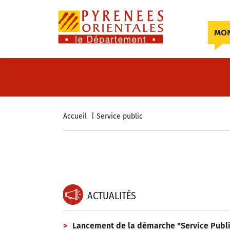
Skip to content
MON
Accueil
Service public
ACTUALITÉS
Lancement de la démarche "Service Publ