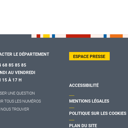
ACTER LE DÉPARTEMENT
ESPACE PRESSE
4 68 85 85 85
NDI AU VENDREDI
H 15 À 17 H
ACCESSIBILITÉ
SER UNE QUESTION
MENTIONS LÉGALES
IR TOUS LES NUMÉROS
 NOUS TROUVER
POLITIQUE SUR LES COOKIES
PLAN DU SITE