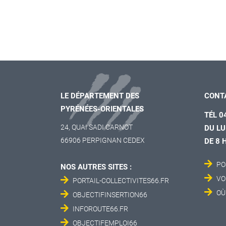
LE DÉPARTEMENT DES
CONT
PYRÉNÉES-ORIENTALES
TÉL 0
24, QUAI SADI CARNOT
DU LU
66906 PERPIGNAN CEDEX
DE 8 
PO
NOS AUTRES SITES :
VO
PORTAIL-COLLECTIVITES66.FR
OÙ
OBJECTIFINSERTION66
INFOROUTE66.FR
OBJECTIFEMPLOI66