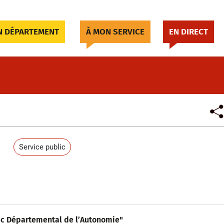
 DÉPARTEMENT
À MON SERVICE
EN DIRECT
Service public
ic Départemental de l’Autonomie"