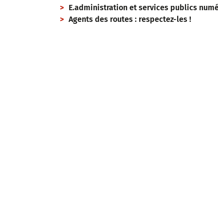
E.administration et services publics num
Agents des routes : respectez-les !