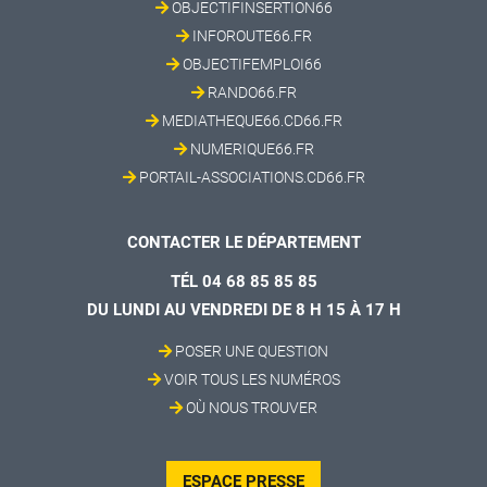
OBJECTIFINSERTION66
INFOROUTE66.FR
OBJECTIFEMPLOI66
RANDO66.FR
MEDIATHEQUE66.CD66.FR
NUMERIQUE66.FR
PORTAIL-ASSOCIATIONS.CD66.FR
CONTACTER LE DÉPARTEMENT
TÉL 04 68 85 85 85
DU LUNDI AU VENDREDI DE 8 H 15 À 17 H
POSER UNE QUESTION
VOIR TOUS LES NUMÉROS
OÙ NOUS TROUVER
ESPACE PRESSE