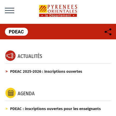
Skip to content
PDEAC
ACTUALITÉS
PDEAC 2025-2026 : Inscriptions ouvertes
AGENDA
PDEAC : inscriptions ouvertes pour les enseignants