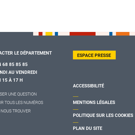
ACTER LE DÉPARTEMENT
ESPACE PRESSE
4 68 85 85 85
NDI AU VENDREDI
H 15 À 17 H
ACCESSIBILITÉ
SER UNE QUESTION
MENTIONS LÉGALES
IR TOUS LES NUMÉROS
 NOUS TROUVER
POLITIQUE SUR LES COOKIES
PLAN DU SITE