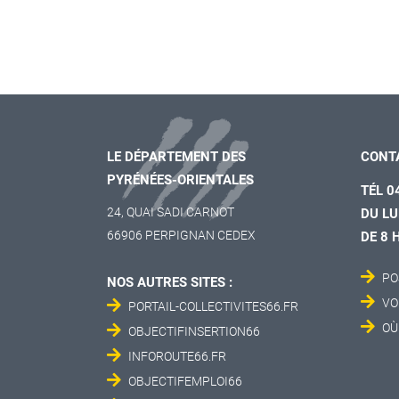
LE DÉPARTEMENT DES
CONT
PYRÉNÉES-ORIENTALES
TÉL 0
24, QUAI SADI CARNOT
DU LU
66906 PERPIGNAN CEDEX
DE 8 
PO
NOS AUTRES SITES :
VO
PORTAIL-COLLECTIVITES66.FR
OÙ
OBJECTIFINSERTION66
INFOROUTE66.FR
OBJECTIFEMPLOI66