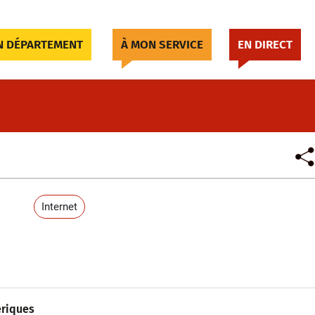
 DÉPARTEMENT
À MON SERVICE
EN DIRECT
Internet
ériques