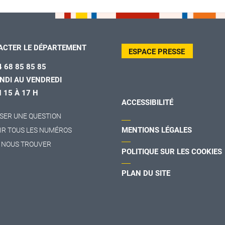
ACTER LE DÉPARTEMENT
ESPACE PRESSE
4 68 85 85 85
NDI AU VENDREDI
H 15 À 17 H
ACCESSIBILITÉ
SER UNE QUESTION
MENTIONS LÉGALES
IR TOUS LES NUMÉROS
 NOUS TROUVER
POLITIQUE SUR LES COOKIES
PLAN DU SITE