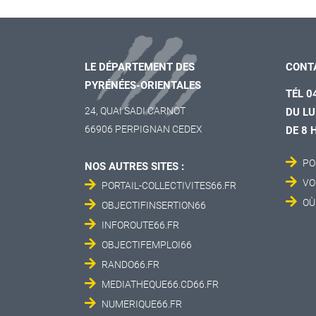
LE DÉPARTEMENT DES
CONT
PYRÉNÉES-ORIENTALES
TÉL 0
24, QUAI SADI CARNOT
DU LU
66906 PERPIGNAN CEDEX
DE 8 
PO
NOS AUTRES SITES :
VO
PORTAIL-COLLECTIVITES66.FR
OÙ
OBJECTIFINSERTION66
INFOROUTE66.FR
OBJECTIFEMPLOI66
RANDO66.FR
MEDIATHEQUE66.CD66.FR
NUMERIQUE66.FR