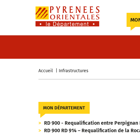
Skip to content
MON
Accueil
Infrastructures
MON DÉPARTEMENT
RD 900 - Requalification entre Perpignan 
RD 900 RD 914 – Requalification de la Ro