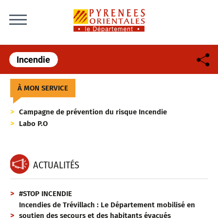
Skip to content
Incendie
À MON SERVICE
Campagne de prévention du risque Incendie
Labo P.O
ACTUALITÉS
#STOP INCENDIE
Incendies de Trévillach : Le Département mobilisé en
soutien des secours et des habitants évacués