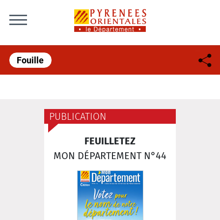
Skip to content
Fouille
PUBLICATION
FEUILLETEZ
MON DÉPARTEMENT N°44