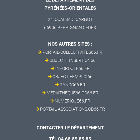
LE DÉPARTEMENT DES
PYRÉNÉES-ORIENTALES
24, QUAI SADI CARNOT
66906 PERPIGNAN CEDEX
NOS AUTRES SITES :
PORTAIL-COLLECTIVITES66.FR
OBJECTIFINSERTION66
INFOROUTE66.FR
OBJECTIFEMPLOI66
RANDO66.FR
MEDIATHEQUE66.CD66.FR
NUMERIQUE66.FR
PORTAIL-ASSOCIATIONS.CD66.FR
CONTACTER LE DÉPARTEMENT
TÉL 04 68 85 85 85