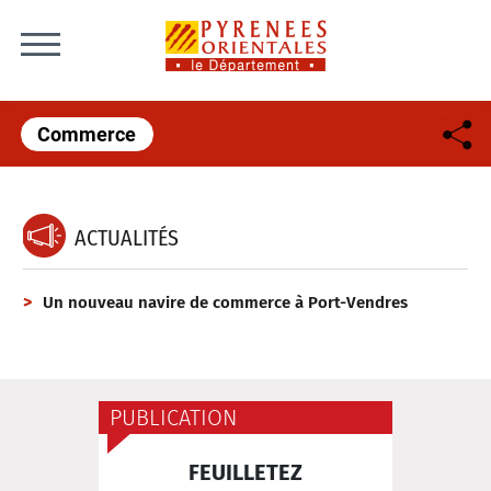
Skip to content
Commerce
ACTUALITÉS
Un nouveau navire de commerce à Port-Vendres
PUBLICATION
FEUILLETEZ