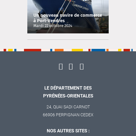
Un nouveau navire de commerce
à Port-Vendres
Mardi 22 octobre 2024
LE DÉPARTEMENT DES
PYRÉNÉES-ORIENTALES
24, QUAI SADI CARNOT
66906 PERPIGNAN CEDEX
NOS AUTRES SITES :