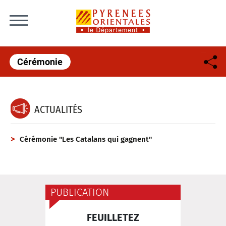
Skip to content
Cérémonie
ACTUALITÉS
Cérémonie "Les Catalans qui gagnent"
PUBLICATION
FEUILLETEZ