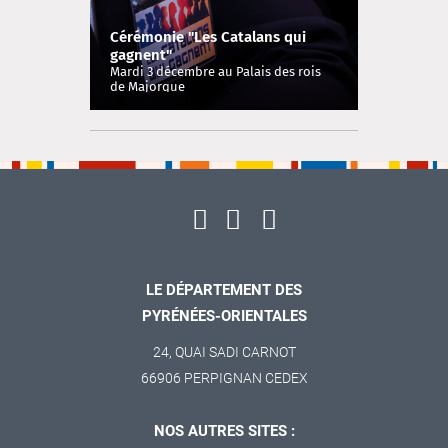
Cérémonie "Les Catalans qui
gagnent"
Mardi 3 décembre au Palais des rois
de Majorque
LE DÉPARTEMENT DES
PYRÉNÉES-ORIENTALES
24, QUAI SADI CARNOT
66906 PERPIGNAN CEDEX
NOS AUTRES SITES :