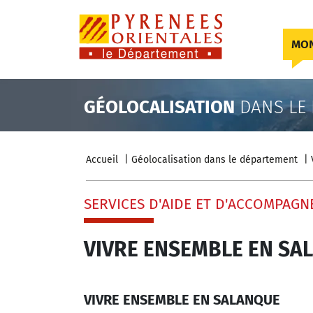
Skip to content
MON
GÉOLOCALISATION
DANS LE
Accueil
Géolocalisation dans le département
SERVICES D'AIDE ET D'ACCOMPAGN
VIVRE ENSEMBLE EN SA
VIVRE ENSEMBLE EN SALANQUE