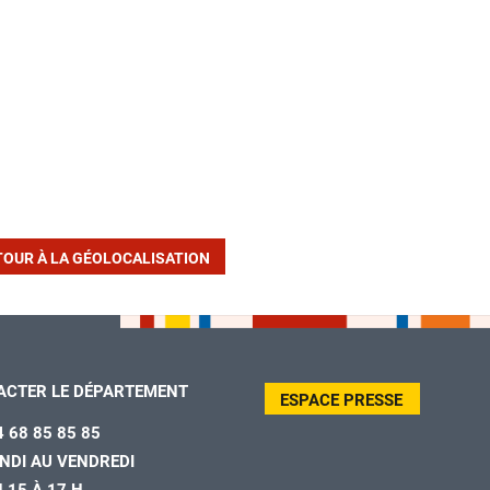
TOUR À LA GÉOLOCALISATION
ACTER LE DÉPARTEMENT
ESPACE PRESSE
4 68 85 85 85
NDI AU VENDREDI
H 15 À 17 H