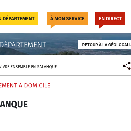
 DÉPARTEMENT
À MON SERVICE
EN DIRECT
 DÉPARTEMENT
RETOUR À LA GÉOLOCALI
VIVRE ENSEMBLE EN SALANQUE
EMENT A DOMICILE
LANQUE