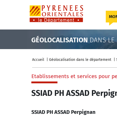
Skip to content
MON
GÉOLOCALISATION
DANS LE
Accueil
Géolocalisation dans le département
Etablissements et services pour 
SSIAD PH ASSAD Perpig
SSIAD PH ASSAD Perpignan