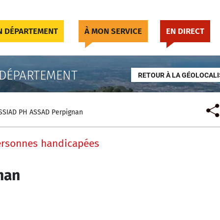
 DÉPARTEMENT
À MON SERVICE
EN DIRECT
 DÉPARTEMENT
RETOUR À LA GÉOLOCALI
SSIAD PH ASSAD Perpignan
personnes handicapées
nan