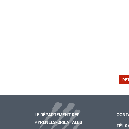
RE
LE DÉPARTEMENT DES
CONT
PYRÉNÉES-ORIENTALES
TÉL 0