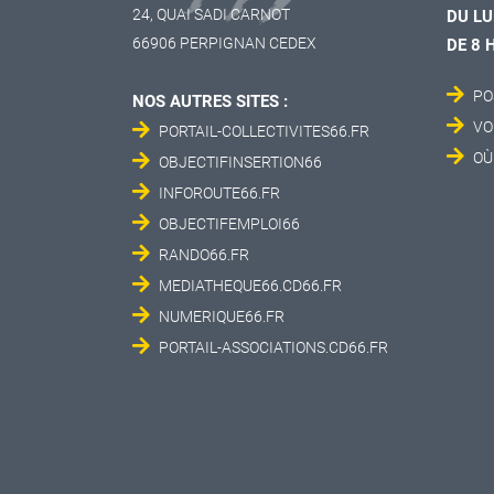
24, QUAI SADI CARNOT
DU LU
66906 PERPIGNAN CEDEX
DE 8 
PO
NOS AUTRES SITES :
VO
PORTAIL-COLLECTIVITES66.FR
OÙ
OBJECTIFINSERTION66
INFOROUTE66.FR
OBJECTIFEMPLOI66
RANDO66.FR
MEDIATHEQUE66.CD66.FR
NUMERIQUE66.FR
PORTAIL-ASSOCIATIONS.CD66.FR