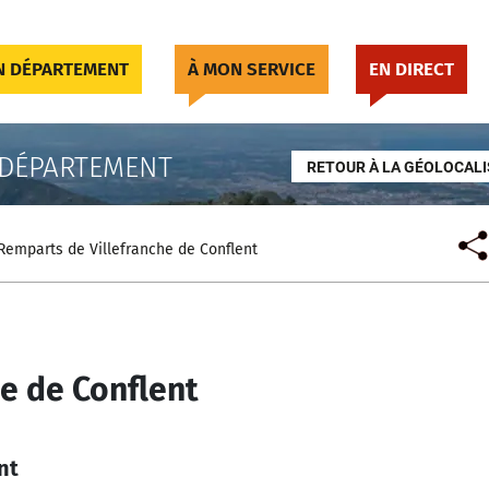
 DÉPARTEMENT
À MON SERVICE
EN DIRECT
 DÉPARTEMENT
RETOUR À LA GÉOLOCALI
Remparts de Villefranche de Conflent
e de Conflent
nt