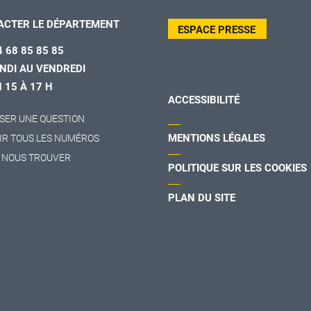
ACTER LE DÉPARTEMENT
ESPACE PRESSE
4 68 85 85 85
NDI AU VENDREDI
H 15 À 17 H
ACCESSIBILITÉ
SER UNE QUESTION
MENTIONS LÉGALES
IR TOUS LES NUMÉROS
 NOUS TROUVER
POLITIQUE SUR LES COOKIES
PLAN DU SITE