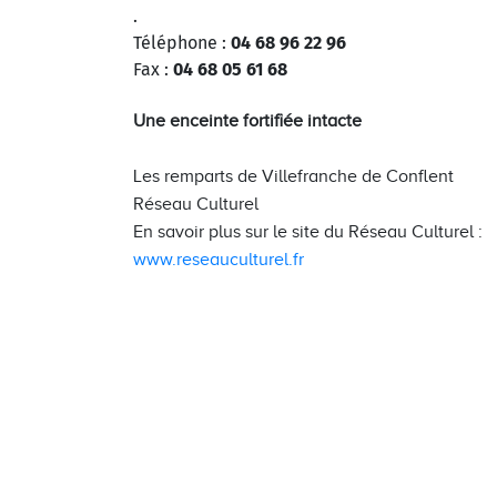
.
Téléphone :
04 68 96 22 96
Fax :
04 68 05 61 68
Une enceinte fortifiée intacte
Les remparts de Villefranche de Conflent
Réseau Culturel
En savoir plus sur le site du Réseau Culturel :
www.reseauculturel.fr