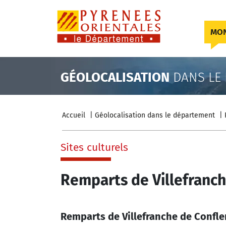
Skip to content
MON
GÉOLOCALISATION
DANS LE
Accueil
Géolocalisation dans le département
Sites culturels
Remparts de Villefranch
Remparts de Villefranche de Confle