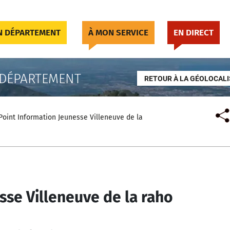
 DÉPARTEMENT
À MON SERVICE
EN DIRECT
 DÉPARTEMENT
RETOUR À LA GÉOLOCALI
Point Information Jeunesse Villeneuve de la
sse Villeneuve de la raho