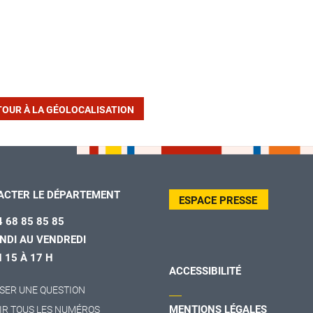
TOUR À LA GÉOLOCALISATION
ACTER LE DÉPARTEMENT
ESPACE PRESSE
4 68 85 85 85
NDI AU VENDREDI
H 15 À 17 H
ACCESSIBILITÉ
SER UNE QUESTION
MENTIONS LÉGALES
IR TOUS LES NUMÉROS