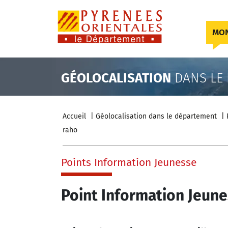
Skip to content
MON
GÉOLOCALISATION
DANS LE
Accueil
Géolocalisation dans le département
raho
Points Information Jeunesse
Point Information Jeune