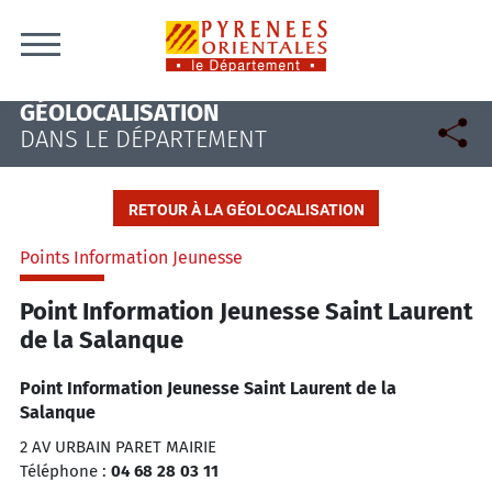
Skip to content
GÉOLOCALISATION
DANS LE DÉPARTEMENT
RETOUR À LA GÉOLOCALISATION
Points Information Jeunesse
Point Information Jeunesse Saint Laurent
de la Salanque
Point Information Jeunesse Saint Laurent de la
Salanque
2 AV URBAIN PARET MAIRIE
Téléphone :
04 68 28 03 11