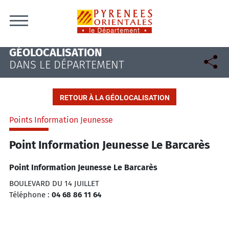
Skip to content
GÉOLOCALISATION
DANS LE DÉPARTEMENT
RETOUR À LA GÉOLOCALISATION
Points Information Jeunesse
Point Information Jeunesse Le Barcarès
Point Information Jeunesse Le Barcarès
BOULEVARD DU 14 JUILLET
Téléphone :
04 68 86 11 64