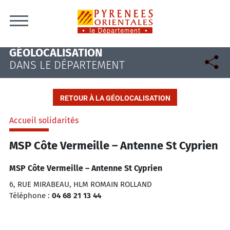
Skip to content
GÉOLOCALISATION
DANS LE DÉPARTEMENT
RETOUR À LA GÉOLOCALISATION
Accueil solidarités
MSP Côte Vermeille – Antenne St Cyprien
MSP Côte Vermeille – Antenne St Cyprien
6, RUE MIRABEAU, HLM ROMAIN ROLLAND
Téléphone :
04 68 21 13 44