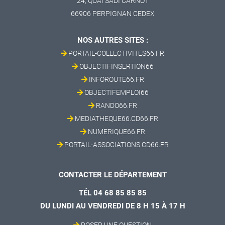
24, QUAI SADI CARNOT
66906 PERPIGNAN CEDEX
NOS AUTRES SITES :
PORTAIL-COLLECTIVITES66.FR
OBJECTIFINSERTION66
INFOROUTE66.FR
OBJECTIFEMPLOI66
RANDO66.FR
MEDIATHEQUE66.CD66.FR
NUMERIQUE66.FR
PORTAIL-ASSOCIATIONS.CD66.FR
CONTACTER LE DÉPARTEMENT
TÉL 04 68 85 85 85
DU LUNDI AU VENDREDI DE 8 H 15 À 17 H