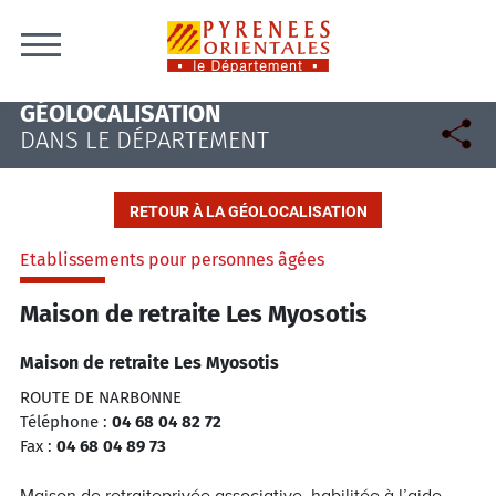
Skip to content
GÉOLOCALISATION
DANS LE DÉPARTEMENT
RETOUR À LA GÉOLOCALISATION
Etablissements pour personnes âgées
Maison de retraite Les Myosotis
Maison de retraite Les Myosotis
ROUTE DE NARBONNE
Téléphone :
04 68 04 82 72
Fax :
04 68 04 89 73