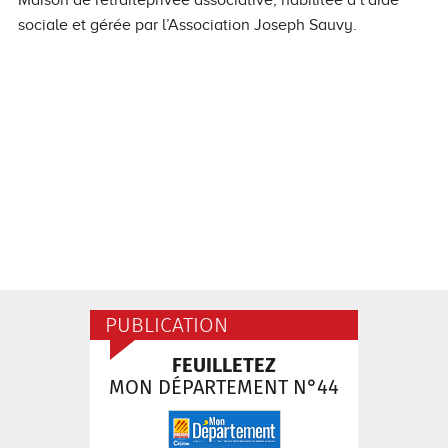
Maison de retraiteprivée associative, habilitée à l’aide
sociale et gérée par l’Association Joseph Sauvy.
PUBLICATION
FEUILLETEZ
MON DÉPARTEMENT N°44