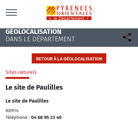
Skip to content
GÉOLOCALISATION
DANS LE DÉPARTEMENT
RETOUR À LA GÉOLOCALISATION
Sites naturels
Le site de Paulilles
Le site de Paulilles
RD914
Téléphone :
04 68 95 23 40