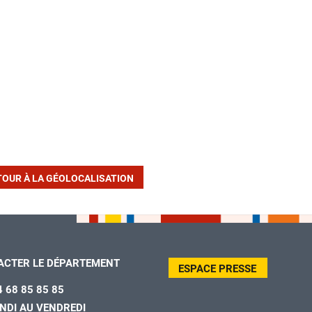
TOUR À LA GÉOLOCALISATION
ACTER LE DÉPARTEMENT
ESPACE PRESSE
4 68 85 85 85
NDI AU VENDREDI