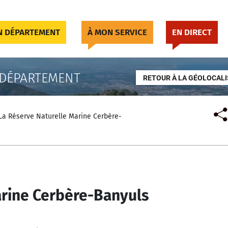
 DÉPARTEMENT
À MON SERVICE
EN DIRECT
 DÉPARTEMENT
RETOUR À LA GÉOLOCALI
La Réserve Naturelle Marine Cerbère-
arine Cerbère-Banyuls