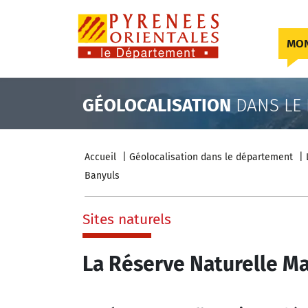
Skip to content
MON
GÉOLOCALISATION
DANS LE
Accueil
Géolocalisation dans le département
Banyuls
Sites naturels
La Réserve Naturelle M