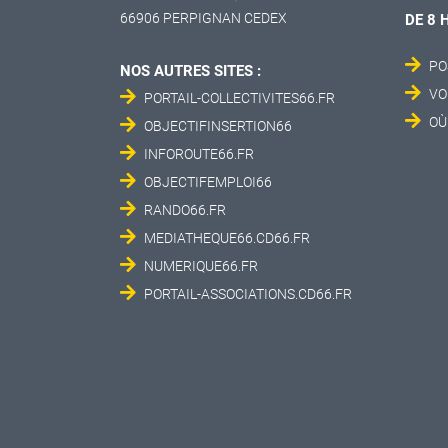
66906 PERPIGNAN CEDEX
DE 8 
PO
NOS AUTRES SITES :
VO
PORTAIL-COLLECTIVITES66.FR
OÙ
OBJECTIFINSERTION66
INFOROUTE66.FR
OBJECTIFEMPLOI66
RANDO66.FR
MEDIATHEQUE66.CD66.FR
NUMERIQUE66.FR
PORTAIL-ASSOCIATIONS.CD66.FR