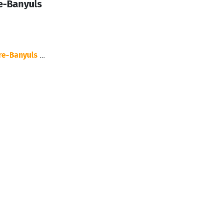
e-Banyuls
re-Banyuls
…