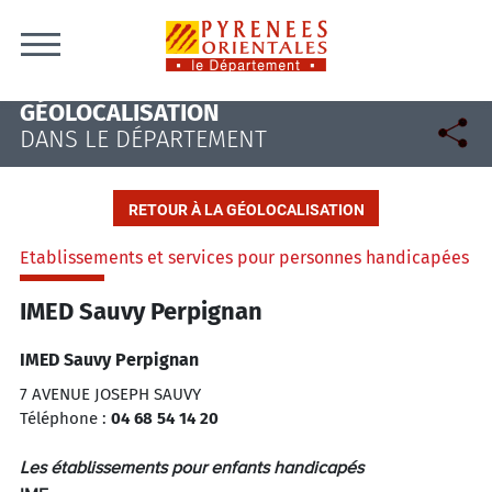
Skip to content
GÉOLOCALISATION
DANS LE DÉPARTEMENT
RETOUR À LA GÉOLOCALISATION
Etablissements et services pour personnes handicapées
IMED Sauvy Perpignan
IMED Sauvy Perpignan
7 AVENUE JOSEPH SAUVY
Téléphone :
04 68 54 14 20
Les établissements pour enfants handicapés