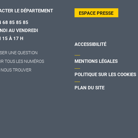
ACTER LE DÉPARTEMENT
ESPACE PRESSE
4 68 85 85 85
NDI AU VENDREDI
H 15 À 17 H
ACCESSIBILITÉ
SER UNE QUESTION
MENTIONS LÉGALES
IR TOUS LES NUMÉROS
 NOUS TROUVER
POLITIQUE SUR LES COOKIES
PLAN DU SITE