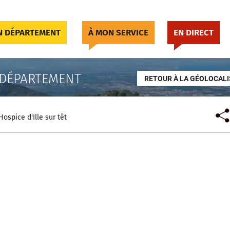
 DÉPARTEMENT
À MON SERVICE
EN DIRECT
 DÉPARTEMENT
RETOUR À LA GÉOLOCALI
Hospice d'Ille sur têt