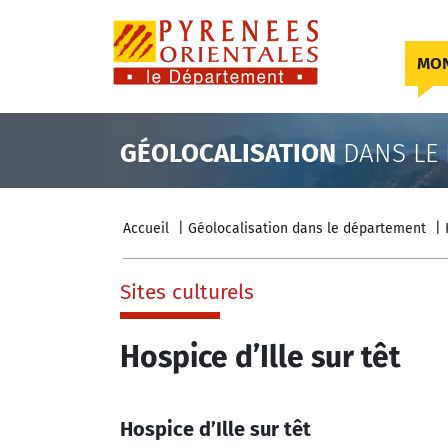
Skip to content
MON
GÉOLOCALISATION
DANS LE
Accueil
Géolocalisation dans le département
Sites culturels
Hospice d’Ille sur têt
Hospice d’Ille sur têt