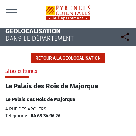
Skip to content
GÉOLOCALISATION
DANS LE DÉPARTEMENT
RETOUR À LA GÉOLOCALISATION
Sites culturels
Le Palais des Rois de Majorque
Le Palais des Rois de Majorque
4 RUE DES ARCHERS
Téléphone :
04 68 34 96 26