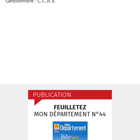
Gestionnaire : C.C.A.S.
PUBLICATION
FEUILLETEZ
MON DÉPARTEMENT N°44