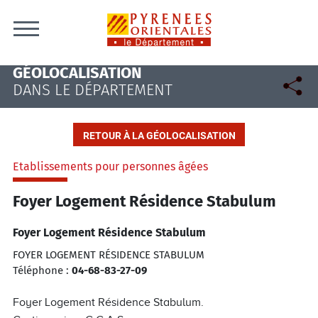
Skip to content
GÉOLOCALISATION
DANS LE DÉPARTEMENT
RETOUR À LA GÉOLOCALISATION
Etablissements pour personnes âgées
Foyer Logement Résidence Stabulum
Foyer Logement Résidence Stabulum
FOYER LOGEMENT RÉSIDENCE STABULUM
Téléphone :
04-68-83-27-09
Foyer Logement Résidence Stabulum.