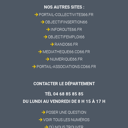
NOS AUTRES SITES :
PORTAIL-COLLECTIVITES66.FR
OBJECTIFINSERTION66
INFOROUTE66.FR
OBJECTIFEMPLOI66
RANDO66.FR
MEDIATHEQUE66.CD66.FR
NUMERIQUE66.FR
PORTAIL-ASSOCIATIONS.CD66.FR
CONTACTER LE DÉPARTEMENT
TÉL 04 68 85 85 85
DU LUNDI AU VENDREDI DE 8 H 15 À 17 H
POSER UNE QUESTION
VOIR TOUS LES NUMÉROS
OÙ NOUS TROUVER