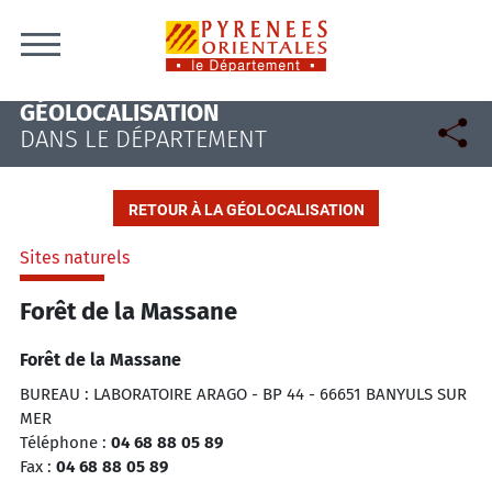
Skip to content
GÉOLOCALISATION
DANS LE DÉPARTEMENT
RETOUR À LA GÉOLOCALISATION
Sites naturels
Forêt de la Massane
Forêt de la Massane
BUREAU : LABORATOIRE ARAGO - BP 44 - 66651 BANYULS SUR
MER
Téléphone :
04 68 88 05 89
Fax :
04 68 88 05 89