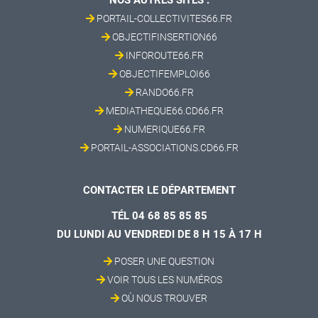
NOS AUTRES SITES :
PORTAIL-COLLECTIVITES66.FR
OBJECTIFINSERTION66
INFOROUTE66.FR
OBJECTIFEMPLOI66
RANDO66.FR
MEDIATHEQUE66.CD66.FR
NUMERIQUE66.FR
PORTAIL-ASSOCIATIONS.CD66.FR
CONTACTER LE DÉPARTEMENT
TÉL 04 68 85 85 85
DU LUNDI AU VENDREDI DE 8 H 15 À 17 H
POSER UNE QUESTION
VOIR TOUS LES NUMÉROS
OÙ NOUS TROUVER