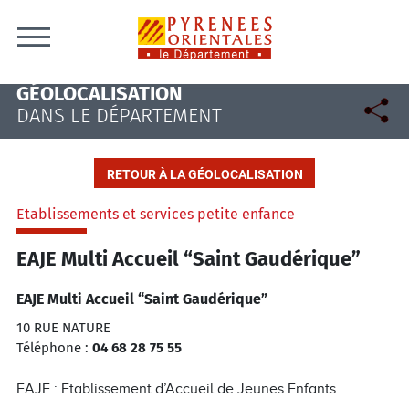
Skip to content
GÉOLOCALISATION
DANS LE DÉPARTEMENT
RETOUR À LA GÉOLOCALISATION
Etablissements et services petite enfance
EAJE Multi Accueil “Saint Gaudérique”
EAJE Multi Accueil “Saint Gaudérique”
10 RUE NATURE
Téléphone :
04 68 28 75 55
EAJE : Etablissement d’Accueil de Jeunes Enfants