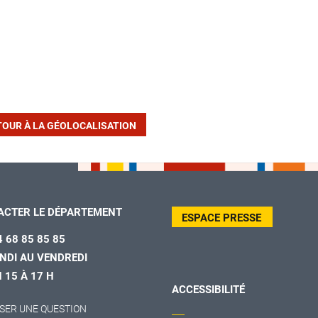
TOUR À LA GÉOLOCALISATION
ACTER LE DÉPARTEMENT
ESPACE PRESSE
4 68 85 85 85
NDI AU VENDREDI
H 15 À 17 H
ACCESSIBILITÉ
SER UNE QUESTION