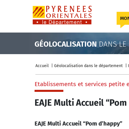
Skip to content
MON
GÉOLOCALISATION
DANS LE
Accueil
Géolocalisation dans le département
Etablissements et services petite 
EAJE Multi Accueil “Pom
EAJE Multi Accueil “Pom d’happy”