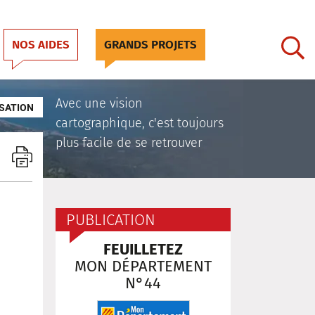
NOS AIDES
GRANDS PROJETS
Avec une vision
SATION
cartographique, c'est toujours
plus facile de se retrouver
PUBLICATION
FEUILLETEZ
MON DÉPARTEMENT
N°44