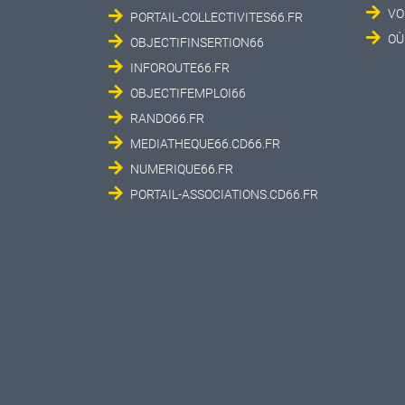
VO
PORTAIL-COLLECTIVITES66.FR
OÙ
OBJECTIFINSERTION66
INFOROUTE66.FR
OBJECTIFEMPLOI66
RANDO66.FR
MEDIATHEQUE66.CD66.FR
NUMERIQUE66.FR
PORTAIL-ASSOCIATIONS.CD66.FR