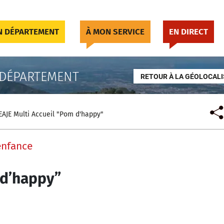
 DÉPARTEMENT
À MON SERVICE
EN DIRECT
 DÉPARTEMENT
RETOUR À LA GÉOLOCALI
EAJE Multi Accueil "Pom d'happy"
enfance
 d’happy”