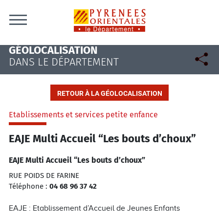
Skip to content
GÉOLOCALISATION
DANS LE DÉPARTEMENT
RETOUR À LA GÉOLOCALISATION
Etablissements et services petite enfance
EAJE Multi Accueil “Les bouts d’choux”
EAJE Multi Accueil “Les bouts d’choux”
RUE POIDS DE FARINE
Téléphone :
04 68 96 37 42
EAJE : Etablissement d’Accueil de Jeunes Enfants