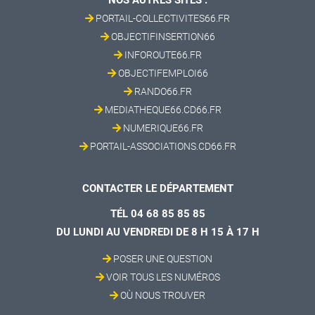
NOS AUTRES SITES :
PORTAIL-COLLECTIVITES66.FR
OBJECTIFINSERTION66
INFOROUTE66.FR
OBJECTIFEMPLOI66
RANDO66.FR
MEDIATHEQUE66.CD66.FR
NUMERIQUE66.FR
PORTAIL-ASSOCIATIONS.CD66.FR
CONTACTER LE DÉPARTEMENT
TÉL 04 68 85 85 85
DU LUNDI AU VENDREDI DE 8 H 15 À 17 H
POSER UNE QUESTION
VOIR TOUS LES NUMÉROS
OÙ NOUS TROUVER