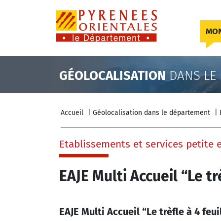
Skip to content
MON
GÉOLOCALISATION
DANS LE
Accueil
Géolocalisation dans le département
Etablissements et services petite 
EAJE Multi Accueil “Le tr
EAJE Multi Accueil “Le trèfle à 4 feui