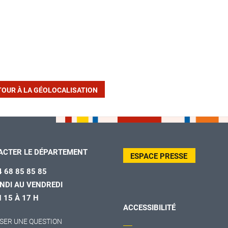
TOUR À LA GÉOLOCALISATION
ACTER LE DÉPARTEMENT
ESPACE PRESSE
4 68 85 85 85
NDI AU VENDREDI
H 15 À 17 H
ACCESSIBILITÉ
SER UNE QUESTION