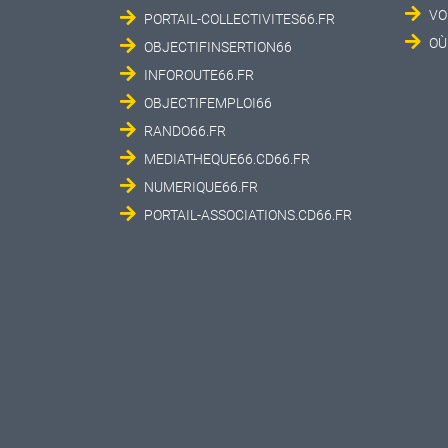
VO
PORTAIL-COLLECTIVITES66.FR
OÙ
OBJECTIFINSERTION66
INFOROUTE66.FR
OBJECTIFEMPLOI66
RANDO66.FR
MEDIATHEQUE66.CD66.FR
NUMERIQUE66.FR
PORTAIL-ASSOCIATIONS.CD66.FR