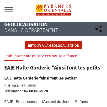
Skip to content
GÉOLOCALISATION
DANS LE DÉPARTEMENT
RETOUR À LA GÉOLOCALISATION
Etablissements et services petite enfance
EAJE Halte Garderie “Ainsi font les petits”
EAJE Halte Garderie “Ainsi font les petits”
RUE JACQUES LÉGER
Téléphone :
04 68 08 49 78
EAJE : Etablissement d’Accueil de Jeunes Enfants