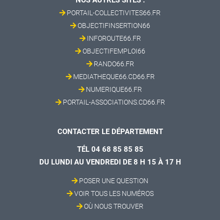
NOS AUTRES SITES :
PORTAIL-COLLECTIVITES66.FR
OBJECTIFINSERTION66
INFOROUTE66.FR
OBJECTIFEMPLOI66
RANDO66.FR
MEDIATHEQUE66.CD66.FR
NUMERIQUE66.FR
PORTAIL-ASSOCIATIONS.CD66.FR
CONTACTER LE DÉPARTEMENT
TÉL 04 68 85 85 85
DU LUNDI AU VENDREDI DE 8 H 15 À 17 H
POSER UNE QUESTION
VOIR TOUS LES NUMÉROS
OÙ NOUS TROUVER