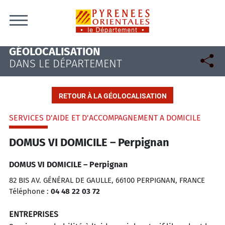
Skip to content
GÉOLOCALISATION
DANS LE DÉPARTEMENT
RETOUR À LA GÉOLOCALISATION
SERVICES D'AIDE ET D'ACCOMPAGNEMENT A DOMICILE
DOMUS VI DOMICILE – Perpignan
DOMUS VI DOMICILE – Perpignan
82 BIS AV. GÉNÉRAL DE GAULLE, 66100 PERPIGNAN, FRANCE
Téléphone :
04 48 22 03 72
ENTREPRISES