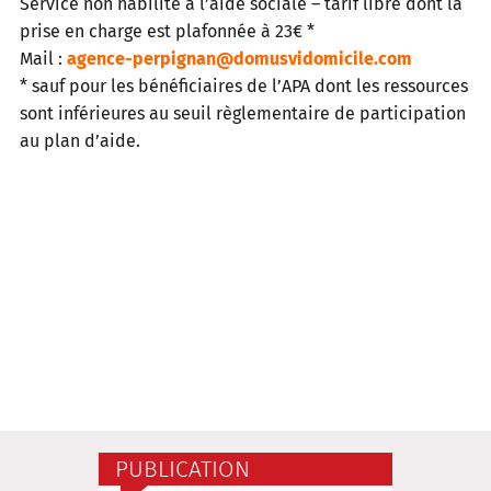
Service non habilité à l’aide sociale – tarif libre dont la
prise en charge est plafonnée à 23€ *
Mail :
agence-perpignan@domusvidomicile.com
* sauf pour les bénéficiaires de l’APA dont les ressources
sont inférieures au seuil règlementaire de participation
au plan d’aide.
PUBLICATION