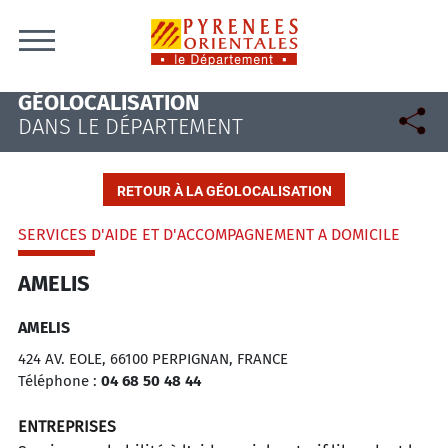
Skip to content
GÉOLOCALISATION
DANS LE DÉPARTEMENT
RETOUR À LA GÉOLOCALISATION
SERVICES D'AIDE ET D'ACCOMPAGNEMENT A DOMICILE
AMELIS
AMELIS
424 AV. EOLE, 66100 PERPIGNAN, FRANCE
Téléphone :
04 68 50 48 44
ENTREPRISES