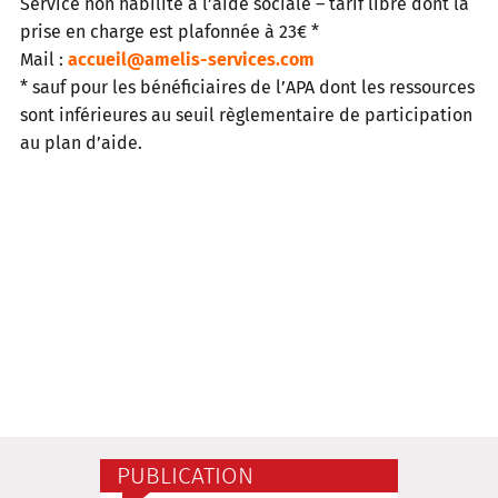
Service non habilité à l’aide sociale – tarif libre dont la
prise en charge est plafonnée à 23€ *
Mail :
accueil@amelis-services.com
* sauf pour les bénéficiaires de l’APA dont les ressources
sont inférieures au seuil règlementaire de participation
au plan d’aide.
PUBLICATION