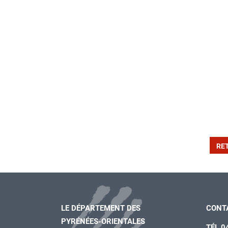
RE
LE DÉPARTEMENT DES
CONT
PYRÉNÉES-ORIENTALES
TÉL 0