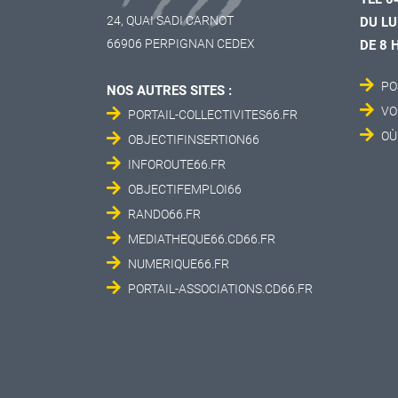
24, QUAI SADI CARNOT
DU LU
66906 PERPIGNAN CEDEX
DE 8 
PO
NOS AUTRES SITES :
VO
PORTAIL-COLLECTIVITES66.FR
OÙ
OBJECTIFINSERTION66
INFOROUTE66.FR
OBJECTIFEMPLOI66
RANDO66.FR
MEDIATHEQUE66.CD66.FR
NUMERIQUE66.FR
PORTAIL-ASSOCIATIONS.CD66.FR