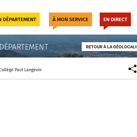
 DÉPARTEMENT
À MON SERVICE
EN DIRECT
 DÉPARTEMENT
RETOUR À LA GÉOLOCALI
Collège Paul Langevin