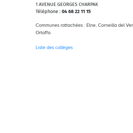
1 AVENUE GEORGES CHARPAK
Téléphone :
04 68 22 11 15
Communes rattachées : Elne, Corneilla del Verc
Ortaffa.
Liste des collèges