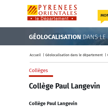
Skip to content
MON
GÉOLOCALISATION
DANS LE
Accueil
Géolocalisation dans le département
Collèges
Collège Paul Langevin
Collège Paul Langevin