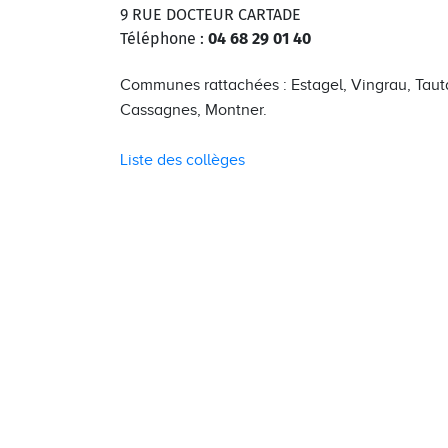
9 RUE DOCTEUR CARTADE
Téléphone :
04 68 29 01 40
Communes rattachées : Estagel, Vingrau, Tauta
Cassagnes, Montner.
Liste des collèges