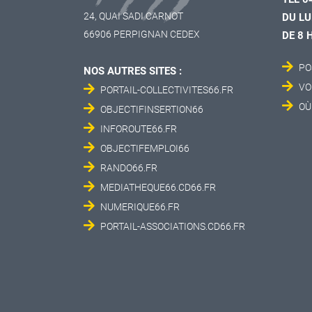
24, QUAI SADI CARNOT
DU LU
66906 PERPIGNAN CEDEX
DE 8 
PO
NOS AUTRES SITES :
VO
PORTAIL-COLLECTIVITES66.FR
OÙ
OBJECTIFINSERTION66
INFOROUTE66.FR
OBJECTIFEMPLOI66
RANDO66.FR
MEDIATHEQUE66.CD66.FR
NUMERIQUE66.FR
PORTAIL-ASSOCIATIONS.CD66.FR