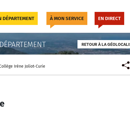
 DÉPARTEMENT
À MON SERVICE
EN DIRECT
 DÉPARTEMENT
RETOUR À LA GÉOLOCALI
Collège Irène Joliot-Curie
ie