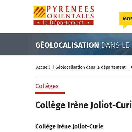
Skip to content
MON
GÉOLOCALISATION
DANS LE
Accueil
Géolocalisation dans le département
Collèges
Collège Irène Joliot-Cur
Collège Irène Joliot-Curie