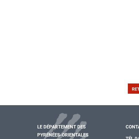
RE
LE DÉPARTEMENT DES
CONT
PYRÉNÉES-ORIENTALES
TÉL 0