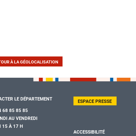
TOUR À LA GÉOLOCALISATION
ACTER LE DÉPARTEMENT
ESPACE PRESSE
4 68 85 85 85
NDI AU VENDREDI
H 15 À 17 H
ACCESSIBILITÉ