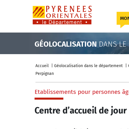
Skip to content
MON
GÉOLOCALISATION
DANS LE
Accueil
Géolocalisation dans le département
Perpignan
Etablissements pour personnes âg
Centre d’accueil de jou