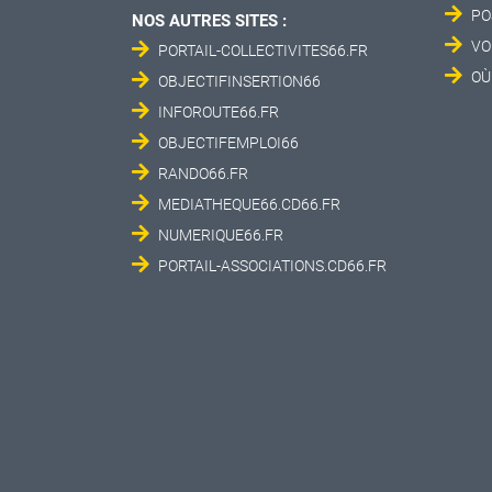
PO
NOS AUTRES SITES :
VO
PORTAIL-COLLECTIVITES66.FR
OÙ
OBJECTIFINSERTION66
INFOROUTE66.FR
OBJECTIFEMPLOI66
RANDO66.FR
MEDIATHEQUE66.CD66.FR
NUMERIQUE66.FR
PORTAIL-ASSOCIATIONS.CD66.FR