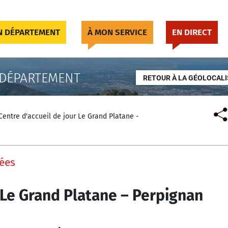
 DÉPARTEMENT
À MON SERVICE
EN DIRECT
 DÉPARTEMENT
RETOUR À LA GÉOLOCALI
Centre d'accueil de jour Le Grand Platane -
ées
r Le Grand Platane – Perpignan