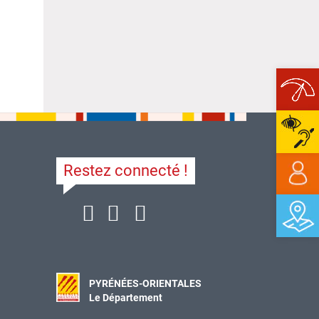
Ope
Restez connecté !
PYRÉNÉES-ORIENTALES
Le Département