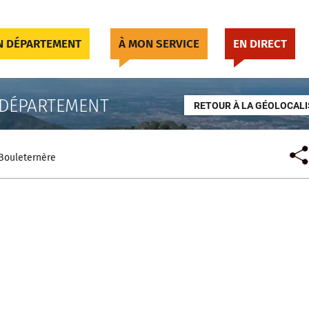
 DÉPARTEMENT
À MON SERVICE
EN DIRECT
 DÉPARTEMENT
RETOUR À LA GÉOLOCALI
Bouleternère