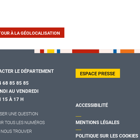
TOUR À LA GÉOLOCALISATION
ACTER LE DÉPARTEMENT
ESPACE PRESSE
4 68 85 85 85
NDI AU VENDREDI
H 15 À 17 H
ACCESSIBILITÉ
SER UNE QUESTION
MENTIONS LÉGALES
IR TOUS LES NUMÉROS
 NOUS TROUVER
POLITIQUE SUR LES COOKIES