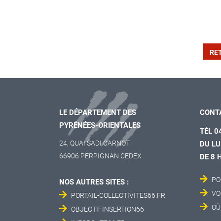
RE
LE DÉPARTEMENT DES
CONT
PYRÉNÉES-ORIENTALES
TÉL 0
24, QUAI SADI CARNOT
DU LU
66906 PERPIGNAN CEDEX
DE 8 
PO
NOS AUTRES SITES :
VO
PORTAIL-COLLECTIVITES66.FR
OÙ
OBJECTIFINSERTION66