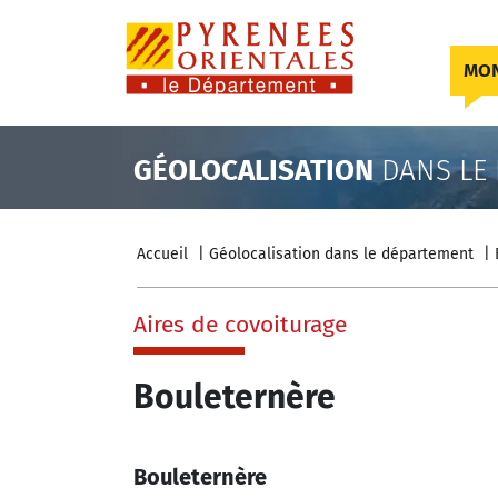
Skip to content
MON
GÉOLOCALISATION
DANS LE
Accueil
Géolocalisation dans le département
Aires de covoiturage
Bouleternère
Bouleternère