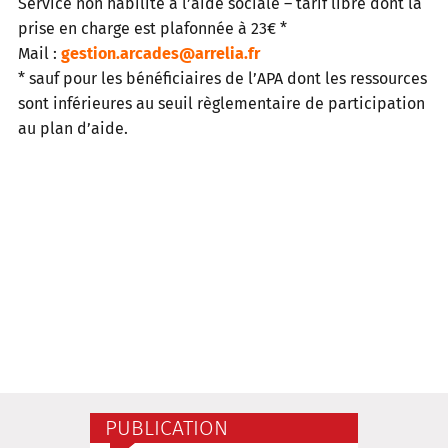
Service non habilité à l’aide sociale – tarif libre dont la
prise en charge est plafonnée à 23€ *
Mail :
gestion.arcades@arrelia.fr
* sauf pour les bénéficiaires de l’APA dont les ressources
sont inférieures au seuil règlementaire de participation
au plan d’aide.
PUBLICATION