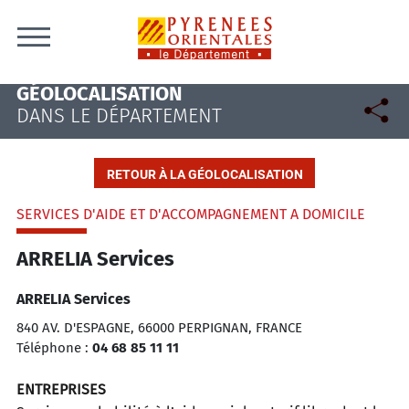
Skip to content
GÉOLOCALISATION
DANS LE DÉPARTEMENT
RETOUR À LA GÉOLOCALISATION
SERVICES D'AIDE ET D'ACCOMPAGNEMENT A DOMICILE
ARRELIA Services
ARRELIA Services
840 AV. D'ESPAGNE, 66000 PERPIGNAN, FRANCE
Téléphone :
04 68 85 11 11
ENTREPRISES